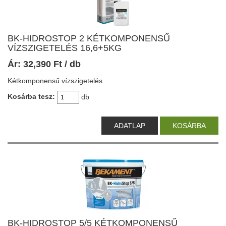
BK-HIDROSTOP 2 KÉTKOMPONENSŰ
VÍZSZIGETELÉS 16,6+5KG
Ár:
32,390
Ft
/ db
Kétkomponensű vízszigetelés
Kosárba tesz:
db
ADATLAP
KOSÁRBA
BK-HIDROSTOP 5/5 KÉTKOMPONENSŰ