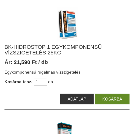
BK-HIDROSTOP 1 EGYKOMPONENSŰ
VÍZSZIGETELÉS 25KG
Ár:
21,590
Ft
/ db
Egykomponensű rugalmas vízszigetelés
Kosárba tesz:
db
ADATLAP
KOSÁRBA