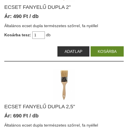
ECSET FANYELŰ DUPLA 2"
Ár:
490
Ft
/ db
Általános ecset dupla természetes szőrrel, fa nyéllel
Kosárba tesz:
db
ADATLAP
KOSÁRBA
ECSET FANYELŰ DUPLA 2,5"
Ár:
690
Ft
/ db
Általános ecset dupla természetes szőrrel, fa nyéllel