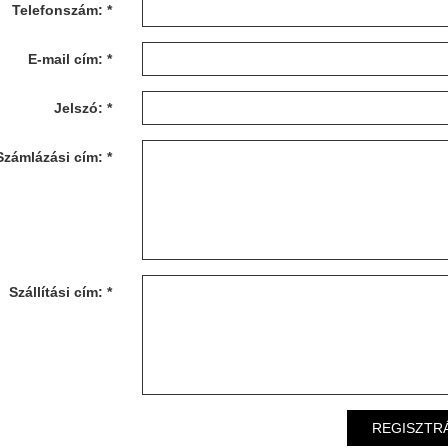
Telefonszám: *
E-mail cím: *
Jelszó: *
Számlázási cím: *
Szállítási cím: *
REGISZTR