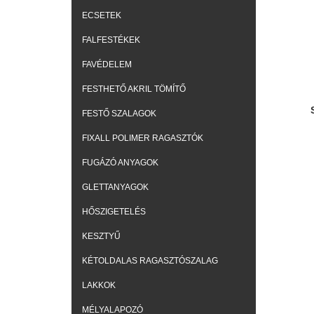
ECSETEK
FALFESTÉKEK
FAVÉDELEM
FESTHETŐ AKRIL TÖMÍTŐ
FESTŐ SZALAGOK
FIXALL POLIMER RAGASZTÓK
FUGÁZÓ ANYAGOK
GLETTANYAGOK
HŐSZIGETELÉS
KESZTYŰ
KÉTOLDALAS RAGASZTÓSZALAG
LAKKOK
MÉLYALAPOZÓ