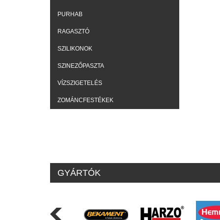
PURHAB
RAGASZTÓ
SZILIKONOK
SZINEZŐPASZTA
VÍZSZIGETELÉS
ZOMÁNCFESTÉKEK
GYÁRTÓK