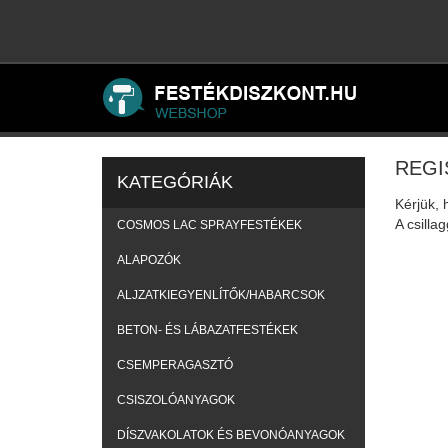
REGI
KATEGÓRIÁK
Kérjük, 
A csillag
COSMOS LAC SPRAYFESTÉKEK
ALAPOZÓK
ALJZATKIEGYENLÍTŐK/HABARCSOK
BETON- ÉS LÁBAZATFESTÉKEK
CSEMPERAGASZTÓ
CSISZOLÓANYAGOK
DÍSZVAKOLATOK ÉS BEVONÓANYAGOK